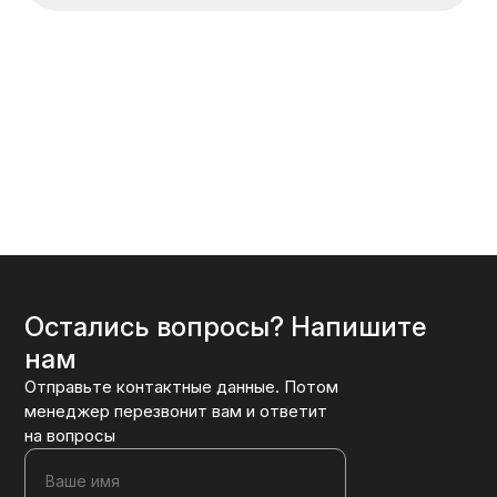
Остались вопросы? Напишите
нам
Отправьте контактные данные. Потом
менеджер перезвонит вам и ответит
на вопросы