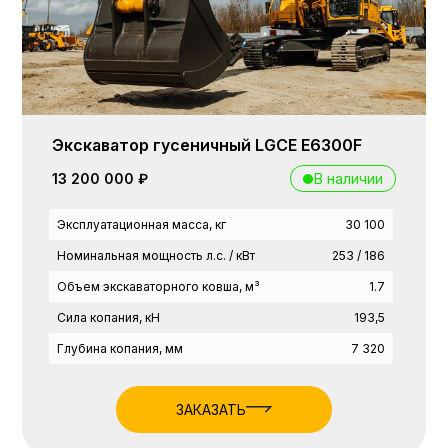
Экскаватор гусеничный LGCE E6300F
В наличии
13 200 000 ₽
Эксплуатационная масса, кг
30 100
Номинальная мощность л.с. / кВт
253 / 186
Объем экскаваторного ковша, м³
1.7
Сила копания, кН
193,5
Глубина копания, мм
7 320
ЗАКАЗАТЬ