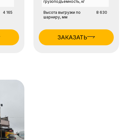
грузоподъемность, кг
4 165
Высота выгрузки по
8 630
шарниру, мм
ЗАКАЗАТЬ