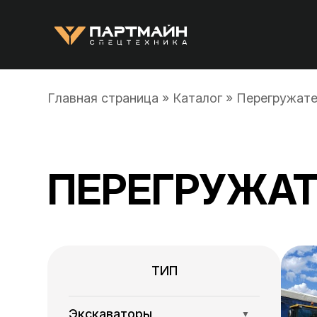
Главная страница
»
Каталог
»
Перегружат
ПЕРЕГРУЖАТ
ТИП
Экскаваторы
▼