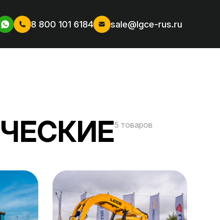
8 800 101 6184
sale@lgce-rus.ru
ИЧЕСКИЕ
5
товаров