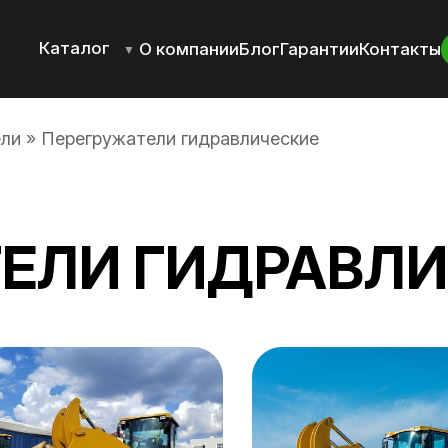
Каталог
О компании
Блог
Гарантии
Контакты
▼
ели
»
Перегружатели гидравлические
ЕЛИ ГИДРАВЛ