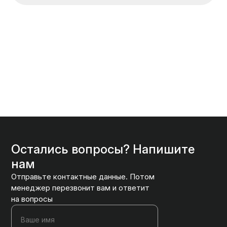
Остались вопросы? Напишите
нам
Отправьте контактные данные. Потом
менеджер перезвонит вам и ответит
на вопросы