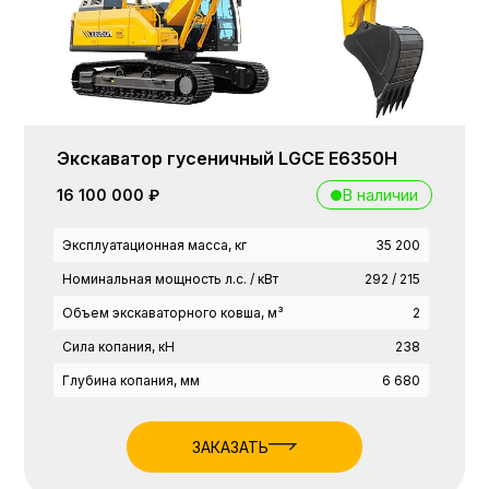
Экскаватор гусеничный LGCE E6350H
В наличии
16 100 000 ₽
Эксплуатационная масса, кг
35 200
Номинальная мощность л.с. / кВт
292 / 215
Объем экскаваторного ковша, м³
2
Сила копания, кН
238
Глубина копания, мм
6 680
ЗАКАЗАТЬ