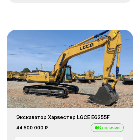
Экскаватор Харвестер LGCE Е6255F
В наличии
44 500 000 ₽