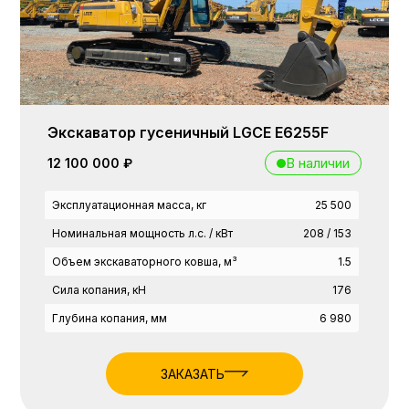
Экскаватор гусеничный LGCE E6255F
В наличии
12 100 000 ₽
Эксплуатационная масса, кг
25 500
Номинальная мощность л.с. / кВт
208 / 153
Объем экскаваторного ковша, м³
1.5
Сила копания, кН
176
Глубина копания, мм
6 980
ЗАКАЗАТЬ