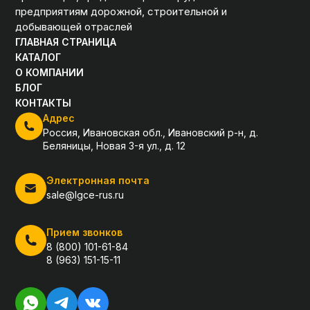
предприятиям дорожной, строительной и
добывающей отраслей
ГЛАВНАЯ СТРАНИЦА
КАТАЛОГ
О КОМПАНИИ
БЛОГ
КОНТАКТЫ
Адрес
Россия, Ивановская обл., Ивановский р-н, д.
Беляницы, Новая 3-я ул., д. 12
Электронная почта
sale@lgce-rus.ru
Прием звонков
8 (800) 101-61-84
8 (963) 151-15-11