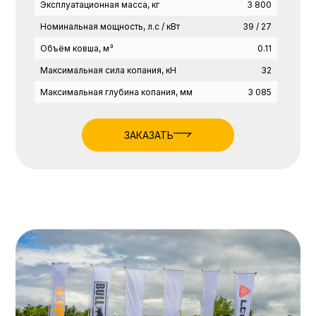
Эксплуатационная масса, кг
3 800
Номинальная мощность, л.с / кВт
39 / 27
Объём ковша, м³
0.11
Максимальная сила копания, кН
32
Максимальная глубина копания, мм
3 085
ЗАКАЗАТЬ