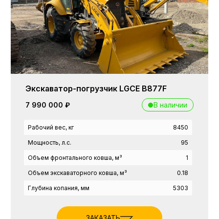
Экскаватор-погрузчик LGCE B877F
В наличии
7 990 000 ₽
Рабочий вес, кг
8450
Мощность, л.с.
95
Объем фронтального ковша, м³
1
Объем экскаваторного ковша, м³
0.18
Глубина копания, мм
5303
ЗАКАЗАТЬ