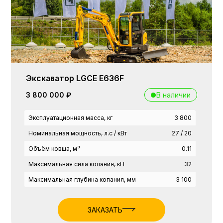
Экскаватор LGCE E636F
В наличии
3 800 000 ₽
Эксплуатационная масса, кг
3 800
Номинальная мощность, л.с / кВт
27 / 20
Объём ковша, м³
0.11
Максимальная сила копания, кН
32
Максимальная глубина копания, мм
3 100
ЗАКАЗАТЬ