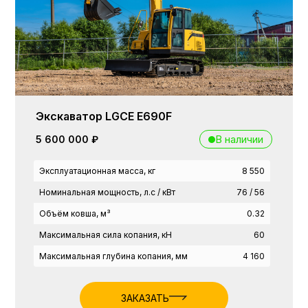
Экскаватор LGCE E690F
В наличии
5 600 000 ₽
Эксплуатационная масса, кг
8 550
Номинальная мощность, л.с / кВт
76 / 56
Объём ковша, м³
0.32
Максимальная сила копания, кН
60
Максимальная глубина копания, мм
4 160
ЗАКАЗАТЬ