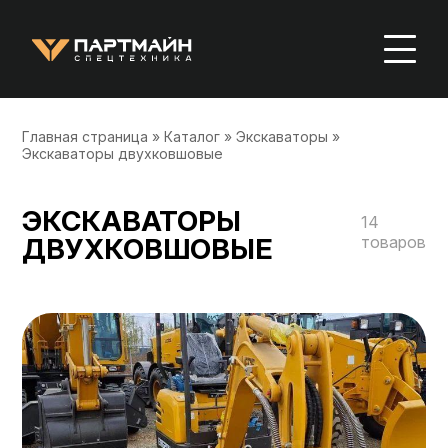
Главная страница
»
Каталог
»
Экскаваторы
»
Экскаваторы двухковшовые
ЭКСКАВАТОРЫ
14
ДВУХКОВШОВЫЕ
товаров