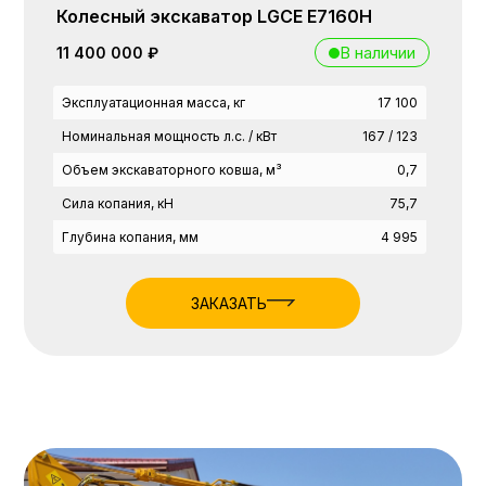
Колесный экскаватор LGCE E7160H
В наличии
11 400 000 ₽
Эксплуатационная масса, кг
17 100
Номинальная мощность л.с. / кВт
167 / 123
Объем экскаваторного ковша, м³
0,7
Сила копания, кН
75,7
Глубина копания, мм
4 995
ЗАКАЗАТЬ