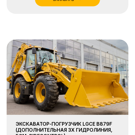
ЭКСКАВАТОР-ПОГРУЗЧИК LGCE B879F
(ДОПОЛНИТЕЛЬНАЯ 3X ГИДРОЛИНИЯ,