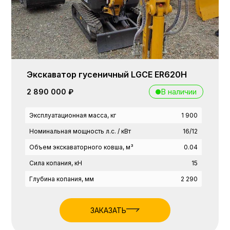
Экскаватор гусеничный LGCE ER620H
В наличии
2 890 000 ₽
Эксплуатационная масса, кг
1 900
Номинальная мощность л.с. / кВт
16/12
Объем экскаваторного ковша, м³
0.04
Сила копания, кН
15
Глубина копания, мм
2 290
ЗАКАЗАТЬ