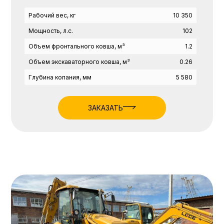
Рабочий вес, кг
10 350
Мощность, л.с.
102
Объем фронтального ковша, м³
1.2
Объем экскаваторного ковша, м³
0.26
Глубина копания, мм
5 580
ЗАКАЗАТЬ