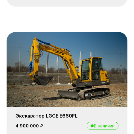
Экскаватор LGCE E660FL
В наличии
4 900 000 ₽