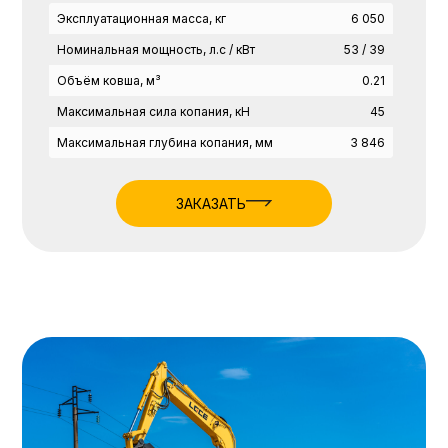
Эксплуатационная масса, кг
6 050
Номинальная мощность, л.с / кВт
53 / 39
Объём ковша, м³
0.21
Максимальная сила копания, кН
45
Максимальная глубина копания, мм
3 846
ЗАКАЗАТЬ