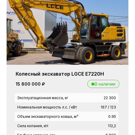
Колесный экскаватор LGCE E7220H
В наличии
15 800 000 ₽
Эксплуатационная масса, кг
22 300
Номинальная мощность л.с. / кВт
167 / 123
Объем экскаваторного ковша, м³
0.95
Сила копания, кН
112,2