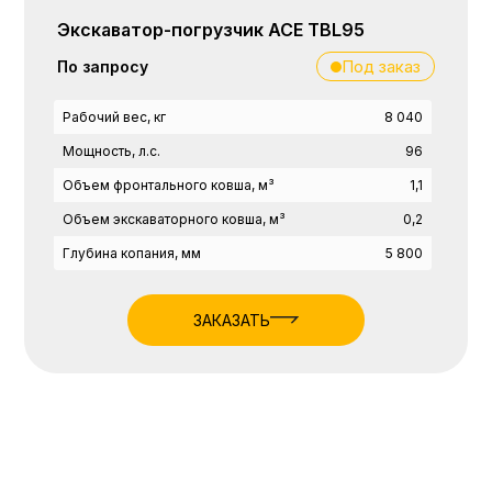
Экскаватор-погрузчик ACE TBL95
Под заказ
По запросу
Рабочий вес, кг
8 040
Мощность, л.с.
96
Объем фронтального ковша, м³
1,1
Объем экскаваторного ковша, м³
0,2
Глубина копания, мм
5 800
ЗАКАЗАТЬ