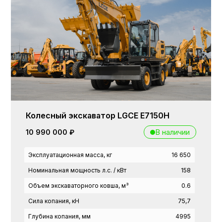
Колесный экскаватор LGCE E7150H
В наличии
10 990 000 ₽
Эксплуатационная масса, кг
16 650
Номинальная мощность л.с. / кВт
158
Объем экскаваторного ковша, м³
0.6
Сила копания, кН
75,7
Глубина копания, мм
4995