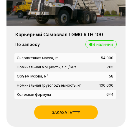
Карьерный Самосвал LGMG RTH 100
В наличии
По запросу
Снаряженная масса, кг
54 000
Номинальная мощность, л.с. / кВт
765
Объем кузова, м³
58
Номинальная грузоподъемность, кг
100 000
Колесная формула
6x4
ЗАКАЗАТЬ