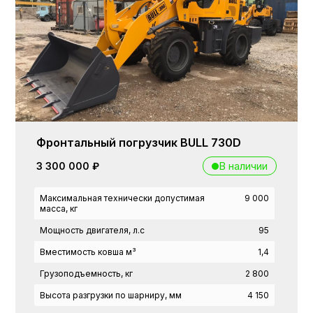
Фронтальный погрузчик BULL 730D
В наличии
3 300 000 ₽
Максимальная технически допустимая
9 000
масса, кг
Мощность двигателя, л.с
95
Вместимость ковша м³
1,4
Грузоподъемность, кг
2 800
Высота разгрузки по шарниру, мм
4 150