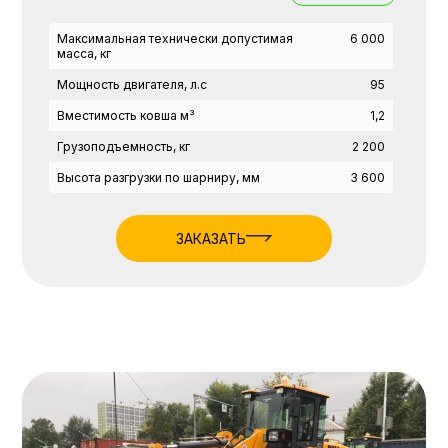
Максимальная технически допустимая
6 000
масса, кг
Мощность двигателя, л.с
95
Вместимость ковша м³
1,2
Грузоподъемность, кг
2 200
Высота разгрузки по шарниру, мм
3 600
ЗАКАЗАТЬ