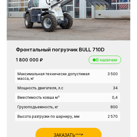
Фронтальный погрузчик BULL 710D
В наличии
1 800 000 ₽
Максимальная технически допустимая
3 500
масса, кг
Мощность двигателя, л.с
34
Вместимость ковша м³
0,4
Грузоподъемность, кг
800
Высота разгрузки по шарниру, мм
2 570
ЗАКАЗАТЬ