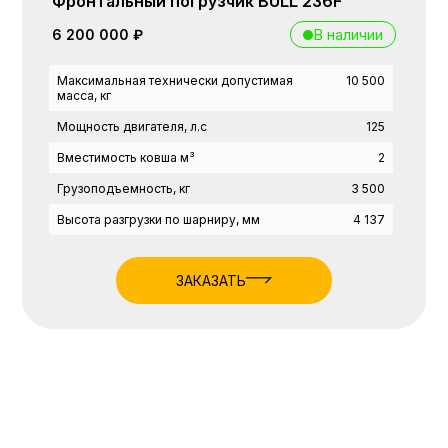
Фронтальный погрузчик BULL 236F
В наличии
6 200 000 ₽
Максимальная технически допустимая
10 500
масса, кг
Мощность двигателя, л.с
125
Вместимость ковша м³
2
Грузоподъемность, кг
3 500
Высота разгрузки по шарниру, мм
4 137
ЗАКАЗАТЬ