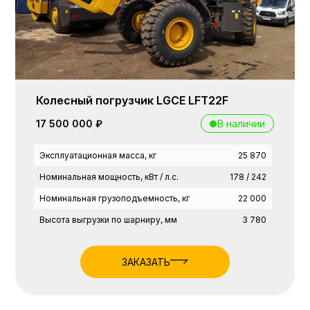
Колесный погрузчик LGCE LFT22F
В наличии
17 500 000 ₽
Эксплуатационная масса, кг
25 870
Номинальная мощность, кВт / л.с.
178 / 242
Номинальная грузоподъемность, кг
22 000
Высота выгрузки по шарниру, мм
3 780
ЗАКАЗАТЬ