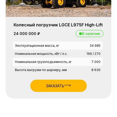
Колесный погрузчик LGCE L975F High-Lift
В наличии
24 000 000 ₽
Эксплуатационная масса, кг
34 985
Номинальная мощность, кВт / л.с.
199 / 270
Номинальная грузоподъемность, кг
7 000
Высота выгрузки по шарниру, мм
8 630
ЗАКАЗАТЬ