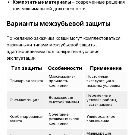
Композитные материалы
– современные решения
для максимальной долговечности
Варианты межзубьевой защиты
По желанию заказчика ковши могут комплектоваться
различными типами межзубьевой защиты,
адаптированными под конкретные условия
эксплуатации:
Тип защиты
Особенности
Применение
Максимальная
Постоянная
Приварная защита
прочность
эксплуатация в
крепления
тяжелых условиях
Переменные
Возможность
Съемная защита
условия работы,
быстрой замены
частая замена
Сочетание
Комбинированная
Универсальное
различных типов
защита
применение
крепления
Минимизация