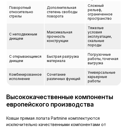
Сложный
Поворотный
Дополнительная
рельеф,
относительно
степень свободы
ограниченное
стрелы
поворота
пространство
Тяжелые
Максимальная
условия
С неподвижным
прочность
эксплуатации,
днищем
конструкции
скальные
породы
Погрузочные
С открывающимся
Быстрая разгрузка
работы, точечная
днищем
материала
выгрузка
Универсальные
Комбинированное
Сочетание
карьерные
исполнение
различных функций
работы
Высококачественные компоненты
европейского производства
Ковши прямая лопата Partmine комплектуются
исключительно качественными компонентами от