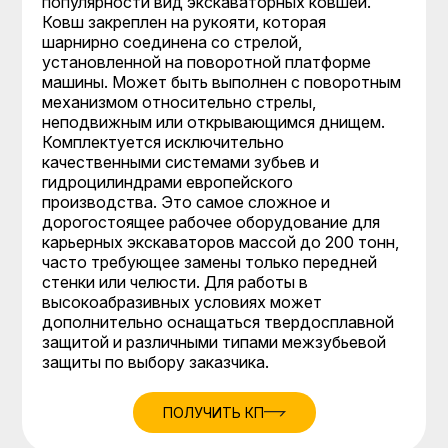
популярности вид экскаваторных ковшей.
Ковш закреплен на рукояти, которая
шарнирно соединена со стрелой,
установленной на поворотной платформе
машины. Может быть выполнен с поворотным
механизмом относительно стрелы,
неподвижным или открывающимся днищем.
Комплектуется исключительно
качественными системами зубьев и
гидроцилиндрами европейского
производства. Это самое сложное и
дорогостоящее рабочее оборудование для
карьерных экскаваторов массой до 200 тонн,
часто требующее замены только передней
стенки или челюсти. Для работы в
высокоабразивных условиях может
дополнительно оснащаться твердосплавной
защитой и различными типами межзубьевой
защиты по выбору заказчика.
ПОЛУЧИТЬ КП