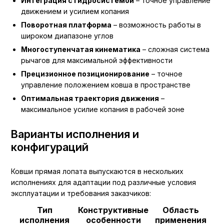
Интеграция с гидросистемой
– точное управление
движением и усилием копания
Поворотная платформа
– возможность работы в
широком диапазоне углов
Многоступенчатая кинематика
– сложная система
рычагов для максимальной эффективности
Прецизионное позиционирование
– точное
управление положением ковша в пространстве
Оптимальная траектория движения
–
максимальное усилие копания в рабочей зоне
Варианты исполнения и
конфигураций
Ковши прямая лопата выпускаются в нескольких
исполнениях для адаптации под различные условия
эксплуатации и требования заказчиков:
Тип
Конструктивные
Область
исполнения
особенности
применения