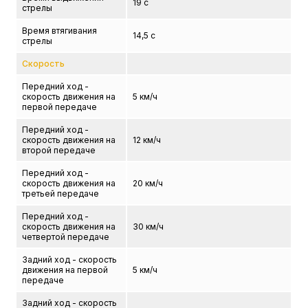
19 с
стрелы
Время втягивания
14,5 с
стрелы
Скорость
Передний ход -
скорость движения на
5 км/ч
первой передаче
Передний ход -
скорость движения на
12 км/ч
второй передаче
Передний ход -
скорость движения на
20 км/ч
третьей передаче
Передний ход -
скорость движения на
30 км/ч
четвертой передаче
Задний ход - скорость
движения на первой
5 км/ч
передаче
Задний ход - скорость