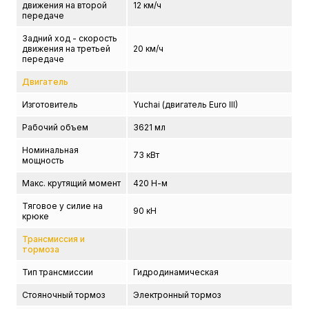
движения на второй
12 км/ч
передаче
Задний ход - скорость
движения на третьей
20 км/ч
передаче
Двигатель
Изготовитель
Yuchai (двигатель Euro III)
Рабочий объем
3621 мл
Номинальная
73 кВт
мощность
Макс. крутящий момент
420 Н-м
Тяговое у силие на
90 кН
крюке
Трансмиссия и
тормоза
Тип трансмиссии
Гидродинамическая
Стояночный тормоз
Электронный тормоз