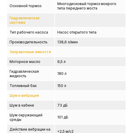
Многодисковый тормоз мокрого
Основной тормоз
типа переднего моста
Гидравлическая
система
Тип рабочего насоса
Насос открытого типа
Производительность
138,6 л/мин
Заправочные емкости
Моторное масло
9,5 л
Гидравлическая
180 л
жидкость
Топливный бак
150 л
Шум и вибрация
Шум в кабине
73 дБ
Шум окружающей
101 дБ
среды
Действие вибрации на
<2,5 м/с2